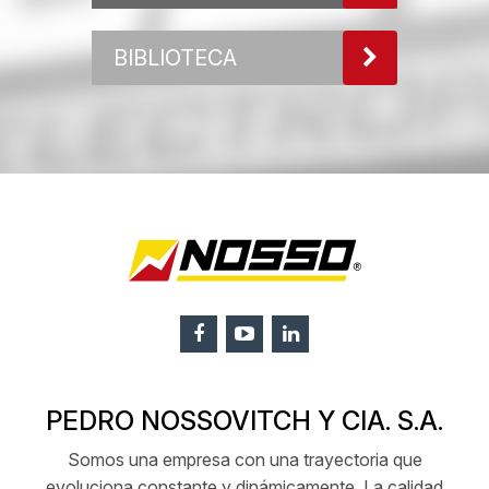
BIBLIOTECA
PEDRO NOSSOVITCH Y CIA. S.A.
Somos una empresa con una trayectoria que
evoluciona constante y dinámicamente. La calidad