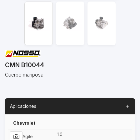
CMN B10044
Cuerpo mariposa
Aplicaciones
Chevrolet
1.0
Agile