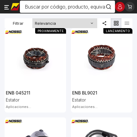
Filtrar
PROXIMAMENTE
LANZAMIENTO
ENB 045211
ENB BL9021
Estator
Estator
Aplicaciones...
Aplicaciones...