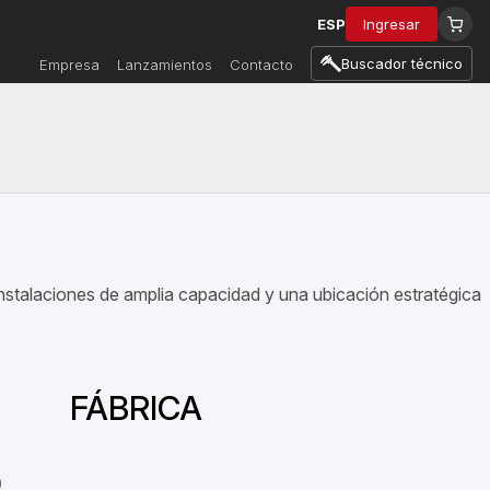
ESP
Ingresar
Buscador técnico
Empresa
Lanzamientos
Contacto
instalaciones de amplia capacidad y una ubicación estratégica
FÁBRICA
9