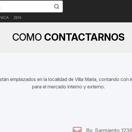
NICA
ZEN
COMO
CONTACTARNOS
stán emplazados en la localidad de Villa María, contando con 
para el mercado interno y externo.
Bv. Sarmiento 123