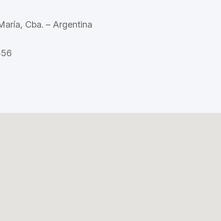
aría, Cba. – Argentina
556