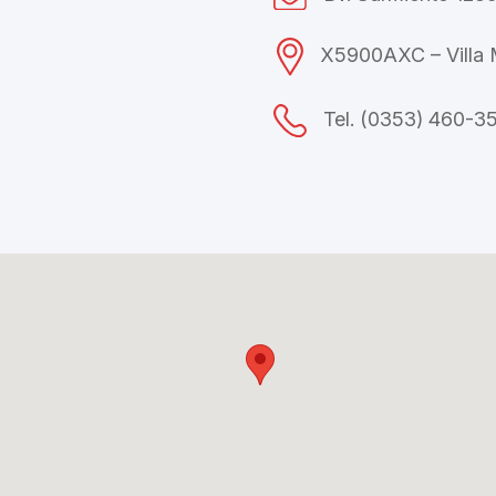
X5900AXC – Villa M
Tel. (0353) 460-3