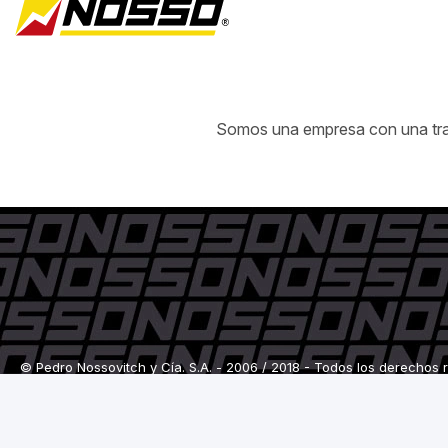
Somos una empresa con una traye
© Pedro Nossovitch y Cía. S.A. - 2006 / 2018 - Todos los derechos