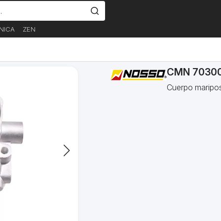
NICA
ZEN
CMN 7030
Cuerpo maripo