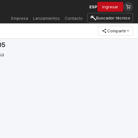
ESP
Ingresar
Buscador técnico
Empresa
Lanzamientos
Contacto
Compartir
05
sa