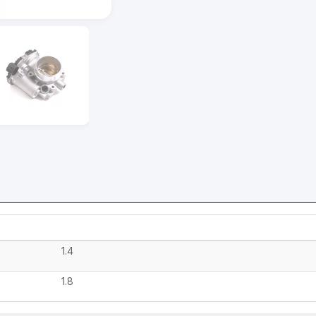
1.4
1.8