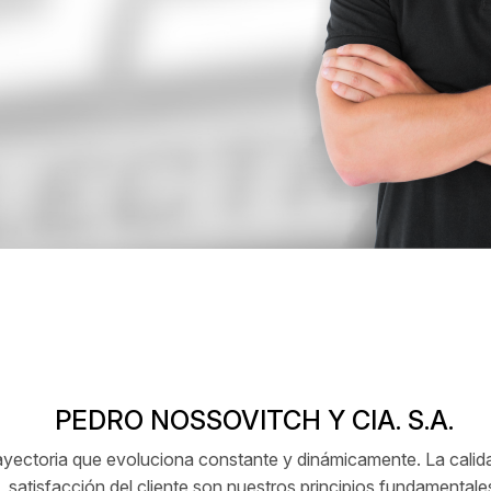
PEDRO NOSSOVITCH Y CIA. S.A.
ctoria que evoluciona constante y dinámicamente. La calidad
satisfacción del cliente son nuestros principios fundamentale