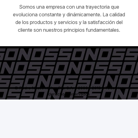
Somos una empresa con una trayectoria que
evoluciona constante y dinámicamente. La calidad
de los productos y servicios y la satisfacción del
cliente son nuestros principios fundamentales.
© Pedro Nossovitch y Cía. S.A. - 2006 / 2018 - Todos los
derechos reservados