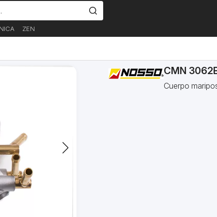
NICA
ZEN
CMN 3062
Cuerpo maripo