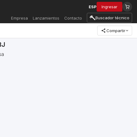
ESP
Ingresar
Buscador técnico
Empresa
Lanzamientos
Contacto
Compartir
BJ
sa