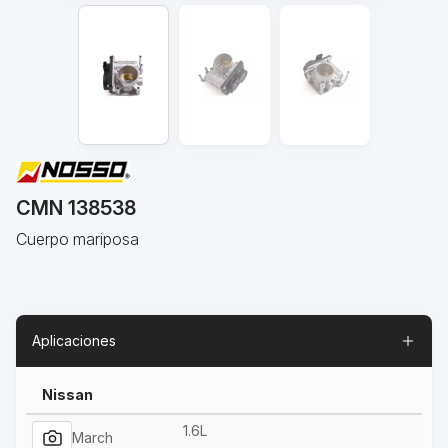
CMN 138538
Cuerpo mariposa
Aplicaciones
Nissan
1.6L
March