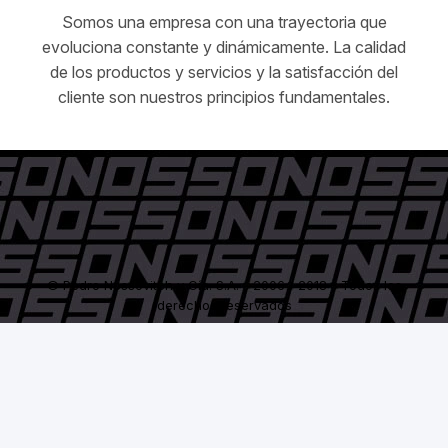
Somos una empresa con una trayectoria que
evoluciona constante y dinámicamente. La calidad
de los productos y servicios y la satisfacción del
cliente son nuestros principios fundamentales.
© Pedro Nossovitch y Cía. S.A. - 2006 / 2018 - Todos los
derechos reservados