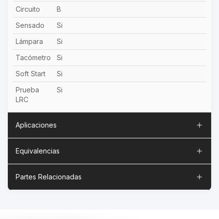
Circuito
B
Sensado
Si
Lámpara
Si
Tacómetro
Si
Soft Start
Si
Prueba
Si
LRC
Aplicaciones
Equivalencias
Partes Relacionadas