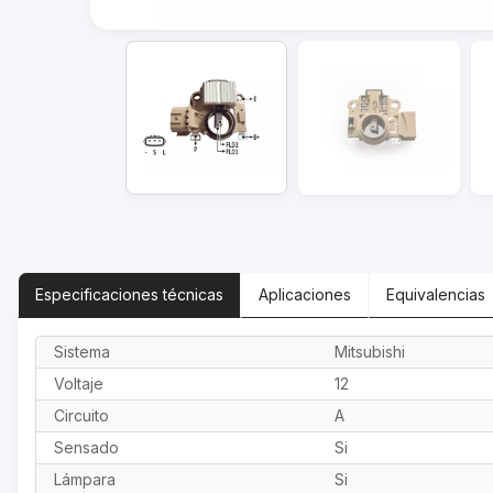
Especificaciones
técnicas
Aplicaciones
Equivalencias
Sistema
Mitsubishi
Voltaje
12
Circuito
A
Sensado
Si
Lámpara
Si