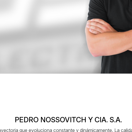
PEDRO NOSSOVITCH Y CIA. S.A.
ctoria que evoluciona constante y dinámicamente. La calidad