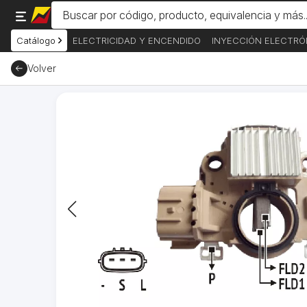
Catálogo
ELECTRICIDAD Y ENCENDIDO
INYECCIÓN ELECTRÓ
Volver