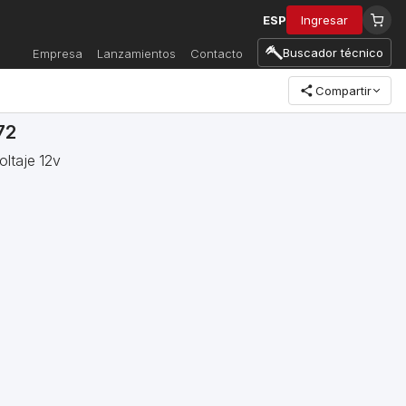
ESP
Ingresar
Buscador técnico
Empresa
Lanzamientos
Contacto
Compartir
72
oltaje 12v