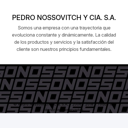
PEDRO NOSSOVITCH Y CIA. S.A.
Somos una empresa con una trayectoria que
evoluciona constante y dinámicamente. La calidad
de los productos y servicios y la satisfacción del
cliente son nuestros principios fundamentales.
© Pedro Nossovitch y Cía. S.A. - 2006 / 2018 - Todos los
derechos reservados